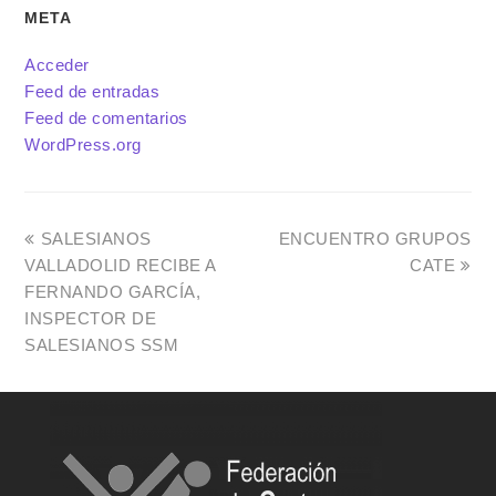
META
Acceder
Feed de entradas
Feed de comentarios
WordPress.org
SALESIANOS
ENCUENTRO GRUPOS
VALLADOLID RECIBE A
CATE
FERNANDO GARCÍA,
INSPECTOR DE
SALESIANOS SSM