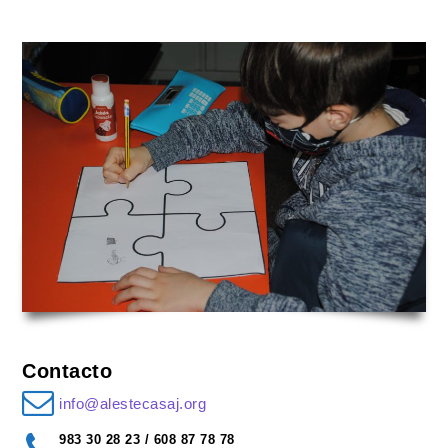
Contacto
info@alestecasaj.org
983 30 28 23 / 608 87 78 78