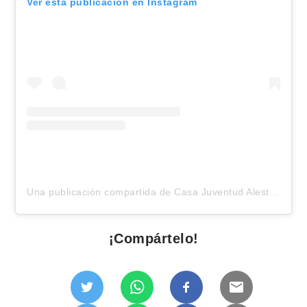
Ver esta publicación en Instagram
Una publicación compartida de Casa Juventud Aleste (@cjaleste)
¡Compártelo!