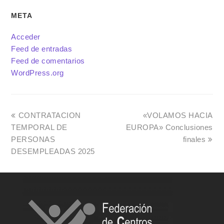
META
Acceder
Feed de entradas
Feed de comentarios
WordPress.org
CONTRATACION
«VOLAMOS HACIA
TEMPORAL DE
EUROPA» Conclusiones
PERSONAS
finales
DESEMPLEADAS 2025