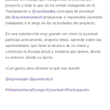
proyecto y todo lo que se ha venido trabajando en él.
Trasladamos a
@carolinadbp
concejala de juventud
del
@ayuntamientovll
propuestas e inquietudes juveniles
trabajadas a lo largo de las actividades del proyecto.
Es una satisfacción muy grande ver cómo la juventud
participa activamente, propone ideas, aprende sobre las
oportunidades que tiene al alcance de su mano y
construye la Europa plural y solidaria que quiere, desde
su entorno, desde su barrio.
¡Con ganas para afrontar lo que nos queda!
@injuvespain
@juventudcyl
#VolamosHaciaEuropa
#Juventud
#Participación