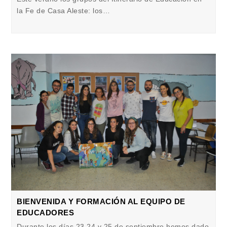
la Fe de Casa Aleste: los…
BIENVENIDA Y FORMACIÓN AL EQUIPO DE
EDUCADORES
Durante los días 23,24 y 25 de septiembre hemos dado