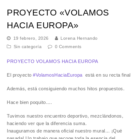
PROYECTO «VOLAMOS
HACIA EUROPA»
19 febrero, 2026
Lorena Hernando
Sin categoría
0 Comments
PROYECTO VOLAMOS HACIA EUROPA
El proyecto
#VolamosHaciaEuropa
está en su recta final
Además, está consiguiendo muchos hitos propuestos.
Hace bien poquito….
Tuvimos nuestro encuentro deportivo, mezclándonos,
haciendo ver que la diferencia suma.
Inauguramos de manera oficial nuestro mural… ¡Qué
pasada! Un trabajo que recoge toda la esencia del