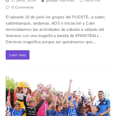
17 junio, 2018
gaspar martinez
Arco Iris
0 Comments
El pasado 16 de junio los grupos del PUENTE, a saber,
saltimbanquis, andainas, ADS e Iniciación y Cate
terminábamos las actividades de sábado a sábado del
itinerario con una magnífica batalla de #PAINTBALL .
Decimos magnífica porque así quisiéramos que…
Leer mas