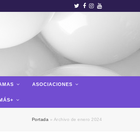
Twitter
Facebook
Instagram
Youtube
AMAS
ASOCIACIONES
MÁS+
Portada
»
Archivo de enero 2024