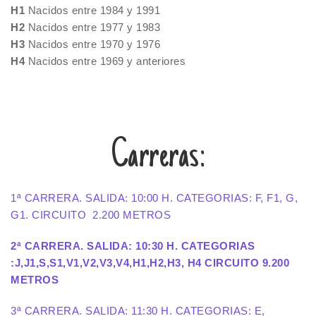
H1
Nacidos entre 1984 y 1991
H2
Nacidos entre 1977 y 1983
H3
Nacidos entre 1970 y 1976
H4
Nacidos entre 1969 y anteriores
Carreras:
1ª CARRERA. SALIDA: 10:00 H. CATEGORIAS: F, F1, G,
G1. CIRCUITO 2.200 METROS
2ª CARRERA. SALIDA: 10:30 H. CATEGORIAS
:J,J1,S,S1,V1,V2,V3,V4,H1,H2,H3, H4 CIRCUITO 9.200
METROS
3ª CARRERA. SALIDA: 11:30 H. CATEGORIAS: E,