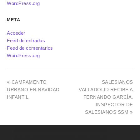
WordPress.org
META
Acceder
Feed de entradas
Feed de comentarios
WordPress.org
CAMPAMENTO
SALESIANOS
URBANO EN NAVIDAD
VALLADOLID RECIBE A
INFANTIL
FERNANDO GARCÍA,
INSPECTOR DE
SALESIANOS SSM