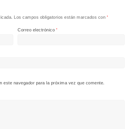
licada.
Los campos obligatorios están marcados con
*
Correo electrónico
*
n este navegador para la próxima vez que comente.