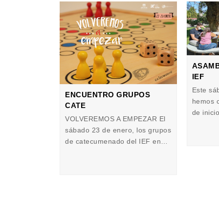
ASAMB
IEF
Este sá
ENCUENTRO GRUPOS
hemos c
CATE
de inic
VOLVEREMOS A EMPEZAR El
sábado 23 de enero, los grupos
de catecumenado del IEF en…