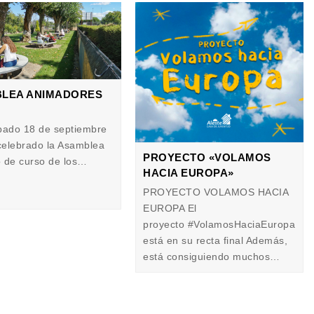
LEA ANIMADORES
bado 18 de septiembre
elebrado la Asamblea
PROYECTO «VOLAMOS
io de curso de los…
HACIA EUROPA»
PROYECTO VOLAMOS HACIA
EUROPA El
proyecto #VolamosHaciaEuropa
está en su recta final Además,
está consiguiendo muchos…