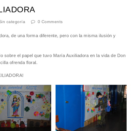
ILIADORA
Sin categoría
0 Comments
dora, de una forma diferente, pero con la misma ilusión y
 sobre el papel que tuvo María Auxiliadora en la vida de Don
lla ofrenda floral.
UXILIADORA!