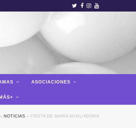
Twitter
Facebook
Instagram
Youtube
AMAS
ASOCIACIONES
MÁS+
»
NOTICIAS
»
FIESTA DE MARÍA AUXILIADORA