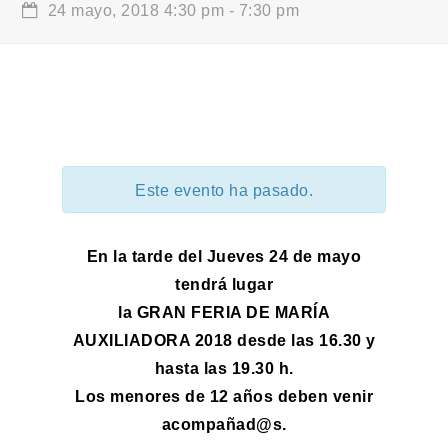
24 mayo, 2018 4:30 pm
-
7:30 pm
Este evento ha pasado.
En la tarde del Jueves 24 de mayo
tendrá lugar
la GRAN FERIA DE MARÍA
AUXILIADORA 2018 desde las 16.30 y
hasta las 19.30 h.
Los menores de 12 años deben venir
acompañad@s.