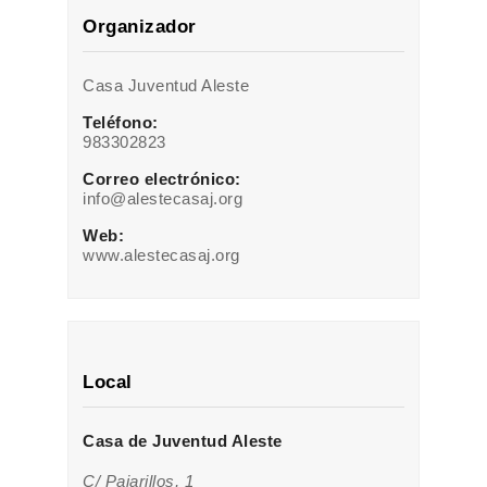
Organizador
Casa Juventud Aleste
Teléfono:
983302823
Correo electrónico:
info@alestecasaj.org
Web:
www.alestecasaj.org
Local
Casa de Juventud Aleste
C/ Pajarillos, 1