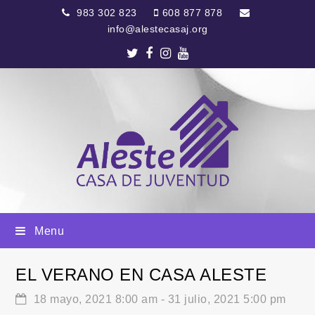
983 302 823
608 877 878
info@alestecasaj.org
Twitter
Facebook
Instagram
Youtube
Menu
EL VERANO EN CASA ALESTE
18 mayo, 2021 8:00 am
-
31 julio, 2021 5:00 pm