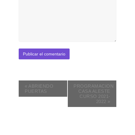
«
ABRIENDO
PROGRAMACION
PUERTAS
CASA ALESTE
CURSO 2021-
2022
»