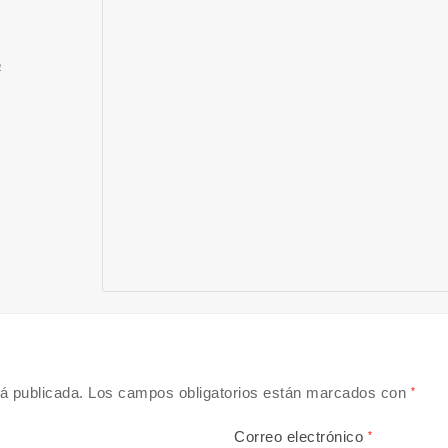
a
á publicada.
Los campos obligatorios están marcados con
*
Correo electrónico
*