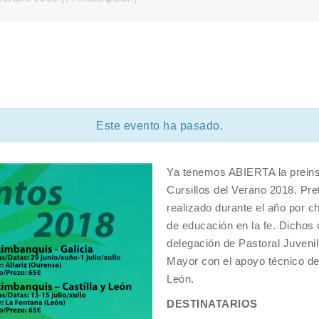
Este evento ha pasado.
Ya tenemos ABIERTA la prein
Cursillos del Verano 2018. Pret
realizado durante el año por c
de educación en la fe. Dicho
delegación de Pastoral Juvenil
Mayor con el apoyo técnico de 
León.
DESTINATARIOS