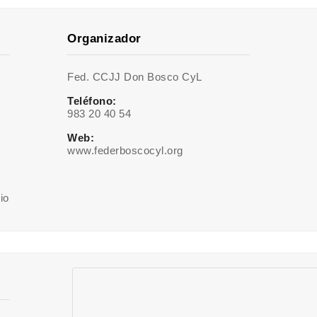
Organizador
Fed. CCJJ Don Bosco CyL
Teléfono:
983 20 40 54
Web:
www.federboscocyl.org
rio