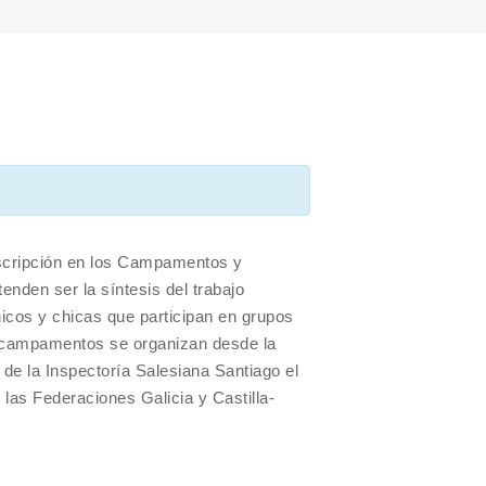
scripción en los Campamentos y
enden ser la síntesis del trabajo
hicos y chicas que participan en grupos
s campamentos se organizan desde la
 de la Inspectoría Salesiana Santiago el
las Federaciones Galicia y Castilla-