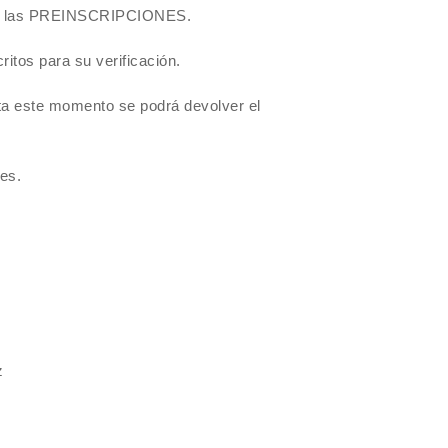
ra las PREINSCRIPCIONES.
critos para su verificación.
ta este momento se podrá devolver el
es.
z