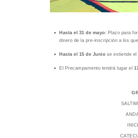
Hasta el 31 de mayo
: Plazo para f
dinero de la pre-inscripción a los qu
Hasta el 15 de Junio
se extiende el
El Precampamento tendrá lugar el
1
G
SALTI
ANDA
INIC
CATEC