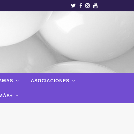
Twitter
Facebook
Instagram
Youtube
AMAS
ASOCIACIONES
MÁS+