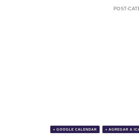
POST-CA
+ GOOGLE CALENDAR
+ AGREGAR A I