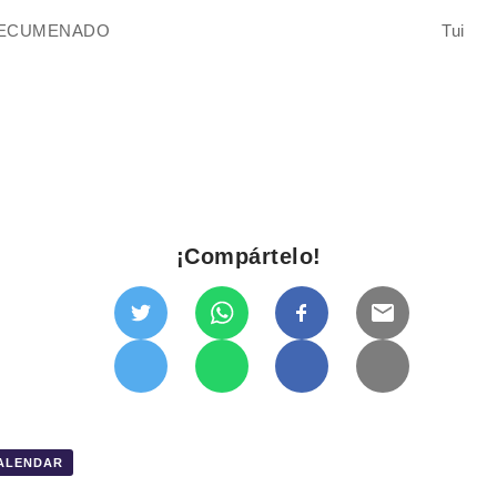
TECUMENADO
Tui
¡Compártelo!
CALENDAR