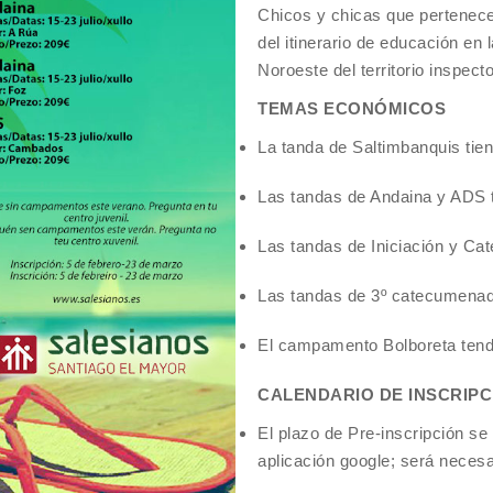
Chicos y chicas que pertenece
del itinerario de educación en
Noroeste del territorio inspecto
TEMAS ECONÓMICOS
La tanda de Saltimbanquis tien
Las tandas de Andaina y ADS t
Las tandas de Iniciación y Ca
Las tandas de 3º catecumenado
El campamento Bolboreta tend
CALENDARIO DE INSCRIPC
El plazo de Pre-inscripción se 
aplicación google; será necesa