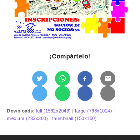
¡Compártelo!
Downloads
:
full (1592x2048)
|
large (796x1024)
|
medium (233x300)
|
thumbnail (150x150)