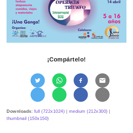
¡Compártelo!
Downloads
:
full (722x1024)
|
medium (212x300)
|
thumbnail (150x150)