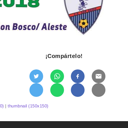
¡Compártelo!
0)
|
thumbnail (150x150)