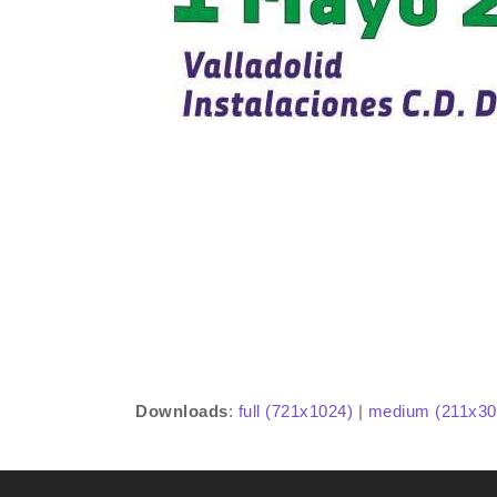
Downloads
:
full (721x1024)
|
medium (211x30