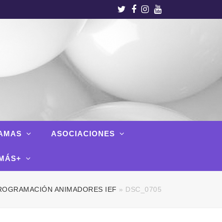
Twitter
Facebook
Instagram
Youtube
AMAS
ASOCIACIONES
MÁS+
ROGRAMACIÓN ANIMADORES IEF
»
DSC_0705