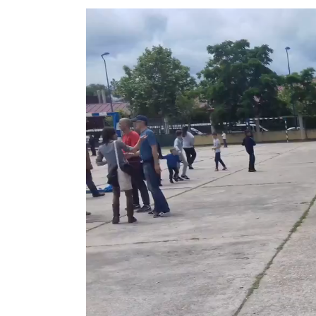
Reproductor
de
vídeo