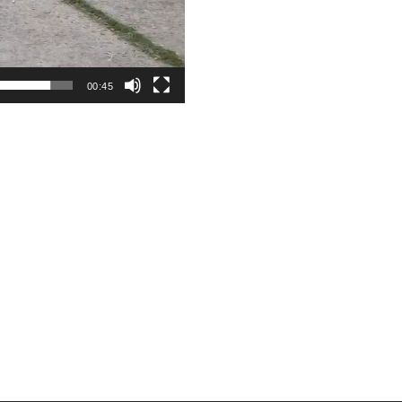
00:45