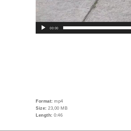
00:00
Format:
mp4
Size:
23,00 MB
Length:
0:46