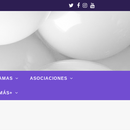
Twitter
Facebook
Instagram
Youtube
AMAS
ASOCIACIONES
MÁS+