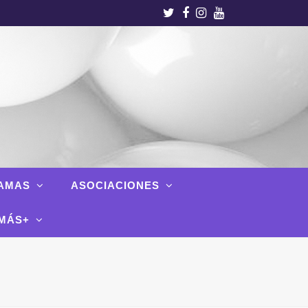
Twitter
Facebook
Instagram
Youtube
AMAS
ASOCIACIONES
MÁS+