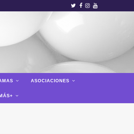
Twitter
Facebook
Instagram
Youtube
AMAS
ASOCIACIONES
MÁS+