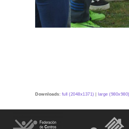
Downloads
:
full (2048x1371)
|
large (980x980