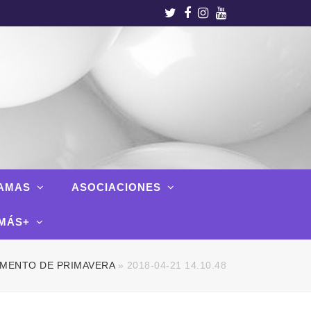
Twitter
Facebook
Instagram
Youtube
AMAS
ASOCIACIONES
MÁS+
MENTO DE PRIMAVERA
»
2018-04-21 14.10.48