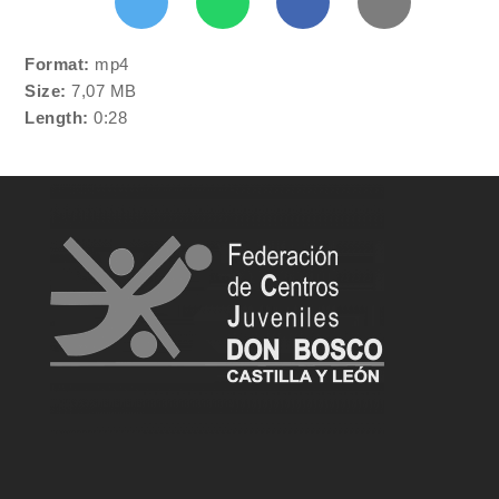
Format:
mp4
Size:
7,07 MB
Length:
0:28